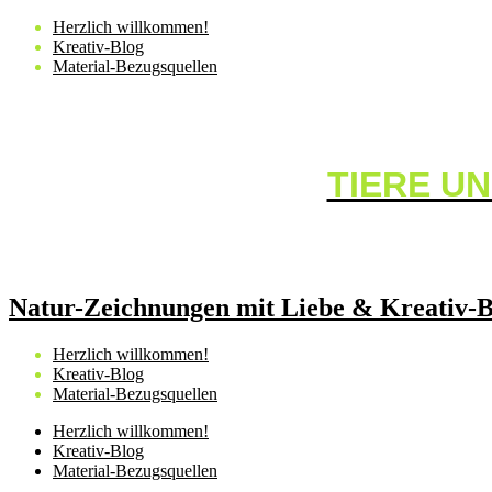
Skip
Herzlich willkommen!
to
Kreativ-Blog
content
Material-Bezugsquellen
TIERE UN
Natur-Zeichnungen mit Liebe & Kreativ-B
Herzlich willkommen!
Kreativ-Blog
Material-Bezugsquellen
Herzlich willkommen!
Kreativ-Blog
Material-Bezugsquellen