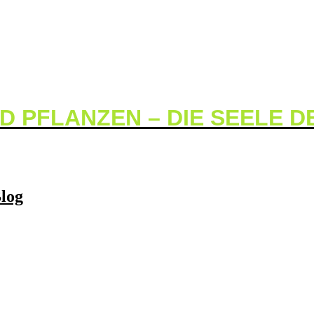
D PFLANZEN – DIE SEELE 
log